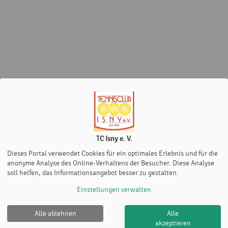
TC Isny e. V.
Dieses Portal verwendet Cookies für ein optimales Erlebnis und für die
anonyme Analyse des Online-Verhaltens der Besucher. Diese Analyse
soll helfen, das Informationsangebot besser zu gestalten.
Einstellungen verwalten
Alle ablehnen
Alle
TC Isny e. V. |
Impressum
|
Datenschutz- und
akzeptieren
Nutzungsbedingungen
|
Cookie Policy