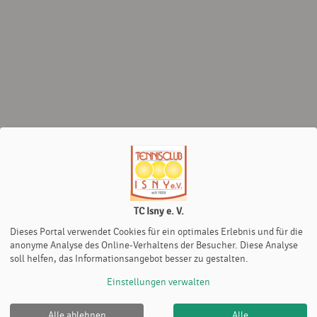
TC Isny e. V.
Dieses Portal verwendet Cookies für ein optimales Erlebnis und für die
anonyme Analyse des Online-Verhaltens der Besucher. Diese Analyse
soll helfen, das Informationsangebot besser zu gestalten.
Einstellungen verwalten
Alle ablehnen
Alle