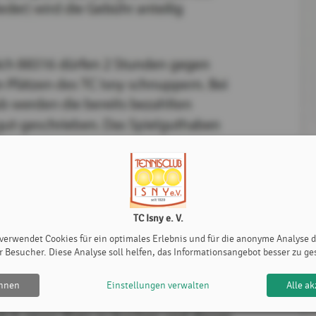
TC Isny e. V.
 verwendet Cookies für ein optimales Erlebnis und für die anonyme Analyse 
r Besucher. Diese Analyse soll helfen, das Informationsangebot besser zu ge
ehnen
Einstellungen verwalten
Alle ak