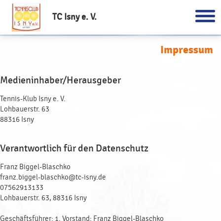
TC Isny e. V.
Impressum
Medieninhaber/Herausgeber
Tennis-Klub Isny e. V.
Lohbauerstr. 63
88316 Isny
Verantwortlich für den Datenschutz
Franz Biggel-Blaschko
franz.biggel-blaschko@tc-isny.de
07562913133
Lohbauerstr. 63, 88316 Isny
Geschäftsführer: 1. Vorstand: Franz Biggel-Blaschko