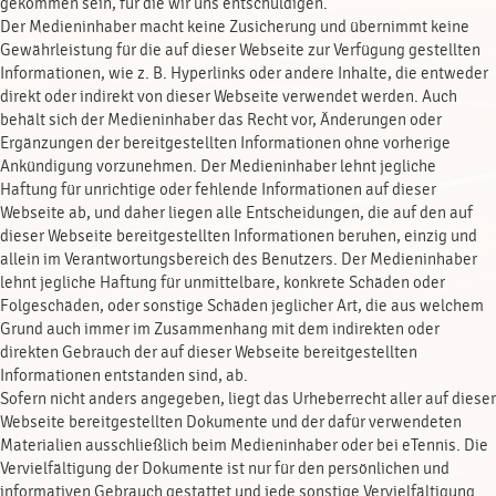
gekommen sein, für die wir uns entschuldigen.
Der Medieninhaber macht keine Zusicherung und übernimmt keine
Gewährleistung für die auf dieser Webseite zur Verfügung gestellten
Informationen, wie z. B. Hyperlinks oder andere Inhalte, die entweder
direkt oder indirekt von dieser Webseite verwendet werden. Auch
behält sich der Medieninhaber das Recht vor, Änderungen oder
Ergänzungen der bereitgestellten Informationen ohne vorherige
Ankündigung vorzunehmen. Der Medieninhaber lehnt jegliche
Haftung für unrichtige oder fehlende Informationen auf dieser
Webseite ab, und daher liegen alle Entscheidungen, die auf den auf
dieser Webseite bereitgestellten Informationen beruhen, einzig und
allein im Verantwortungsbereich des Benutzers. Der Medieninhaber
lehnt jegliche Haftung für unmittelbare, konkrete Schäden oder
Folgeschäden, oder sonstige Schäden jeglicher Art, die aus welchem
Grund auch immer im Zusammenhang mit dem indirekten oder
direkten Gebrauch der auf dieser Webseite bereitgestellten
Informationen entstanden sind, ab.
Sofern nicht anders angegeben, liegt das Urheberrecht aller auf dieser
Webseite bereitgestellten Dokumente und der dafür verwendeten
Materialien ausschließlich beim Medieninhaber oder bei eTennis. Die
Vervielfältigung der Dokumente ist nur für den persönlichen und
informativen Gebrauch gestattet und jede sonstige Vervielfältigung