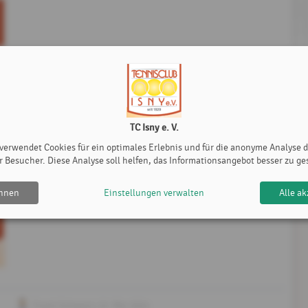
TC Isny e. V.
 verwendet Cookies für ein optimales Erlebnis und für die anonyme Analyse 
r Besucher. Diese Analyse soll helfen, das Informationsangebot besser zu ge
ehnen
Einstellungen verwalten
Alle ak
Frank Schwarz
, 22. Mai 2024