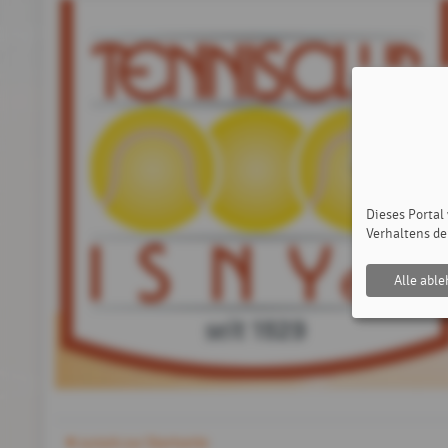
Dieses Portal
Verhaltens de
Alle abl
zurück zur Startseite