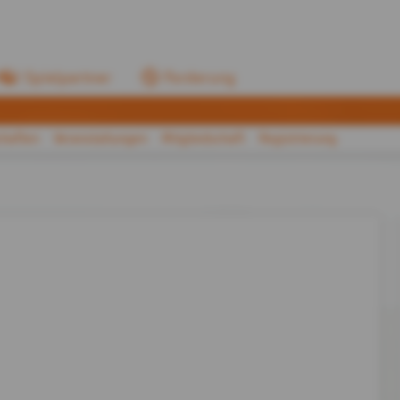
Spielpartner
Forderung
haften
Veranstaltungen
Mitgliedschaft
Registrierung