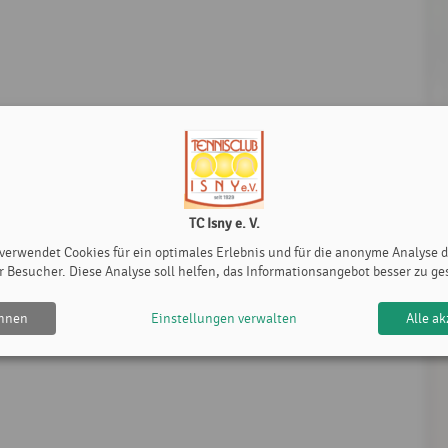
TC Isny e. V.
 verwendet Cookies für ein optimales Erlebnis und für die anonyme Analyse 
r Besucher. Diese Analyse soll helfen, das Informationsangebot besser zu ge
ehnen
Einstellungen verwalten
Alle ak