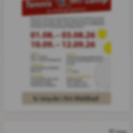
TC Isny